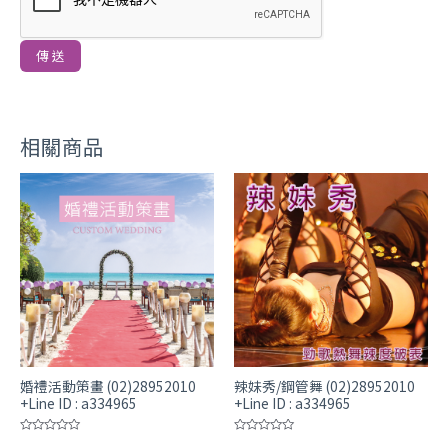
相關商品
婚禮活動策畫 (02)28952010
辣妹秀/鋼管舞 (02)28952010
+Line ID : a334965
+Line ID : a334965
評
評