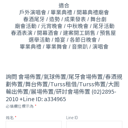
適合
戶外演唱會 / 畢業典禮 / 開幕典禮
廟會
春酒尾牙 / 造勢 / 成果發表 /
舞台劇
廟會活動 / 元宵晚會 / 中秋晚會 / 尾牙活動
春酒表演 / 開幕酒會 / 建案開工銷售 / 預售屋
選舉活動 / 婚宴 / 各節日晚會 /
畢業典禮 / 畢業舞會 / 音樂趴 / 演唱會
詢問 會場佈置/氣球佈置/尾牙會場佈置/春酒規
劃佈置/舞台佈置/Turss租借/Turss佈置/大圖
輸出佈置/展場佈置/研討會場佈置 (02)2895-
2010 +Line ID: a334965
必填欄位標示為
*
姓名
*
Line ID