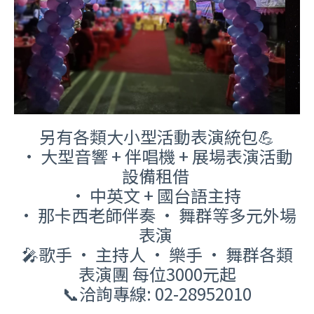
另有各類大小型活動表演統包
💪
•
大型音響 +
伴唱機 +
展場表演活動
設備租借
•
中英文
+
國台語主持
•
那卡西老師伴奏
•
舞群等多元外場
表演
🎤
歌手 • 主持人 • 樂手 • 舞群各類
表演團 每位3000元起
📞
洽詢專線: 02-28952010