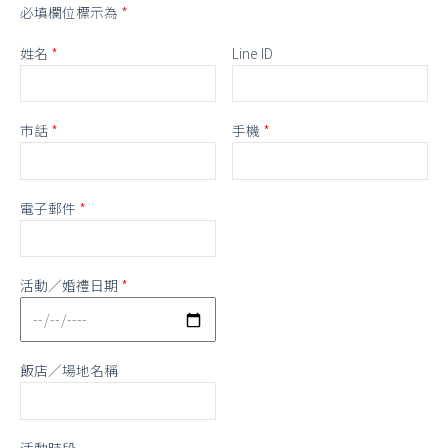
必填欄位標示為
*
姓名
*
Line ID
市話
*
手機
*
電子郵件
*
活動／婚禮日期
*
飯店／場地名稱
活動時段